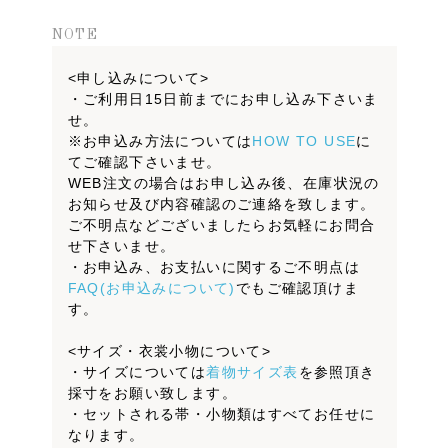
NOTE
<申し込みについて>
・ご利用日15日前までにお申し込み下さいま
せ。
※お申込み方法については
HOW TO USE
に
てご確認下さいませ。
WEB注文の場合はお申し込み後、在庫状況の
お知らせ及び内容確認のご連絡を致します。
ご不明点などございましたらお気軽にお問合
せ下さいませ。
・お申込み、お支払いに関するご不明点は
FAQ(お申込みについて)
でもご確認頂けま
す。
<サイズ・衣裳小物について>
・サイズについては
着物サイズ表
を参照頂き
採寸をお願い致します。
・セットされる帯・小物類はすべてお任せに
なります。