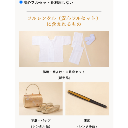
安心フルセットを利用しない
フルレンタル（安心フルセット）
に含まれるもの
肌着・裾よけ・白足袋セット
（販売品）
草履・バッグ
末広
（レンタル品）
（レンタル品）