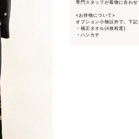
専門スタッフが着物に合わせ
<お持物について>
オプション小物以外で、下記
・補正タオル(4枚程度)
・ハンカチ