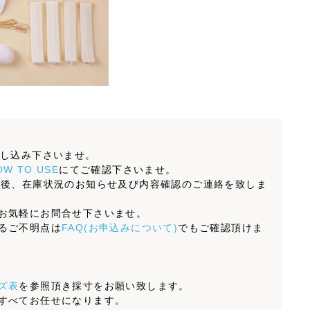
申し込み下さいませ。
OW TO USE
にてご確認下さいませ。
み後、在庫状況のお知らせ及び内容確認のご連絡を致しま
お気軽にお問合せ下さいませ。
るご不明点は
FAQ(お申込みについて)
でもご確認頂けま
>
ズ表
を参照頂き採寸をお願い致します。
すべてお任せになります。