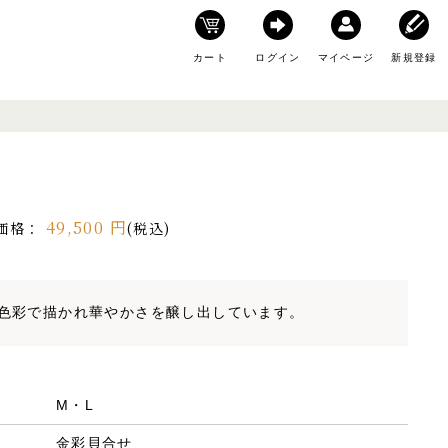
カート
ログイン
マイページ
新規登録
49,500
円
価格：
(税込)
色彩で描かれ華やかさを醸し出しています。
M・L
金彩貝合せ