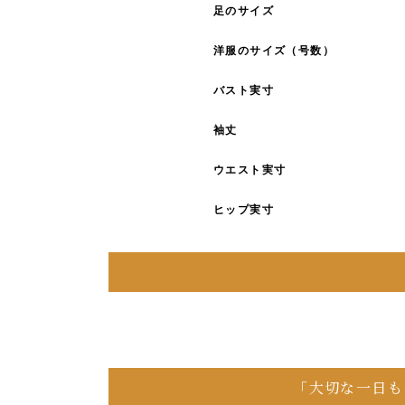
足のサイズ
洋服のサイズ（号数）
バスト実寸
袖丈
ウエスト実寸
ヒップ実寸
「大切な一日も