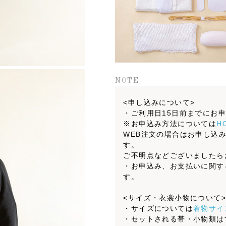
NOTE
<申し込みについて>
・ご利用日15日前までにお
※お申込み方法については
H
WEB注文の場合はお申し込
す。
ご不明点などございましたら
・お申込み、お支払いに関す
す。
<サイズ・衣裳小物について
・サイズについては
着物サイ
・セットされる帯・小物類は