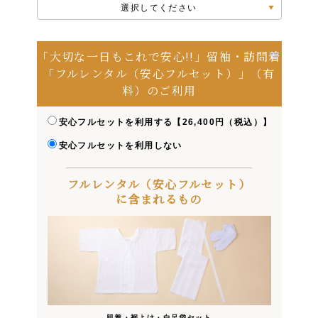
選択してください
「大切な一日もこれで安心!!」留袖・訪問着
「フルレンタル（安心フルセット）」（有
料）のご利用
安心フルセットを利用する【26,400円（税込）】
安心フルセットを利用しない
フルレンタル（安心フルセット）
に含まれるもの
肌着・裾よけ・白足袋セット