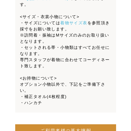
す。
<サイズ・衣裳小物について>
・サイズについては
着物サイズ表
を参照頂き
採寸をお願い致します。
※訪問着・振袖はMサイズのみのお取り扱い
となります。
・セットされる帯・小物類はすべてお任せに
なります。
専門スタッフが着物に合わせてコーディネー
ト致します。
<お持物について>
オプション小物以外で、下記をご準備下さ
い。
・補正タオル(4枚程度)
・ハンカチ
ご利用者様の基本情報