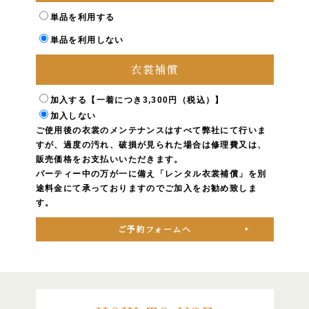
単品を利用する
単品を利用しない
衣裳補償
加入する【一着につき3,300円（税込）】
加入しない
ご使用後の衣裳のメンテナンスはすべて弊社にて行いま
すが、過度の汚れ、破損が見られた場合は修理費又は、
販売価格をお支払いいただきます。
パーティー中の万が一に備え「レンタル衣裳補償」を別
途料金にて承っておりますのでご加入をお勧め致しま
す。
ご予約フォームへ