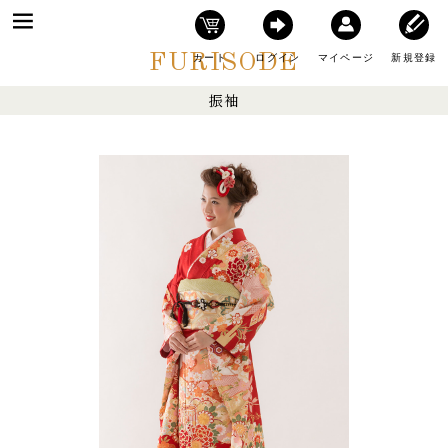
FURISODE
カート
ログイン
マイページ
新規登録
振袖