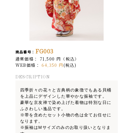
FG003
商品番号：
通常価格：
71,500
円
（税込）
WEB価格：
64,350
円
(税込)
DESCRIPTION
四季折々の花々と古典柄の象徴でもある貝桶
を上品にデザインした華やかな振袖です。
豪華な京友禅で染め上げた着物は特別な日に
ふさわしい逸品です。
※帯を含めたセット小物の色は全てお任せに
なります。
※振袖はMサイズのみのお取り扱いとなりま