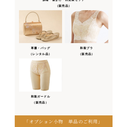
（販売品）
草履・バッグ
和装ブラ
（レンタル品）
（販売品）
和装ガードル
（販売品）
「オプション小物 単品のご利用」