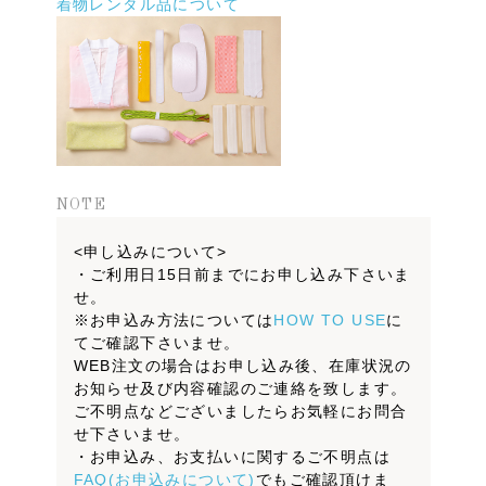
着物レンタル品について
NOTE
<申し込みについて>
・ご利用日15日前までにお申し込み下さいま
せ。
※お申込み方法については
HOW TO USE
に
てご確認下さいませ。
WEB注文の場合はお申し込み後、在庫状況の
お知らせ及び内容確認のご連絡を致します。
ご不明点などございましたらお気軽にお問合
せ下さいませ。
・お申込み、お支払いに関するご不明点は
FAQ(お申込みについて)
でもご確認頂けま