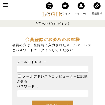
LOGIN
カート
ログイン
マイページ
新規登録
MYページ(ログイン)
会員登録がお済みのお客様
会員の方は、登録時に入力されたメールアドレス
とパスワードでログインしてください。
メールアドレス ：
メールアドレスをコンピューターに記憶
させる
パスワード ：
ログイン